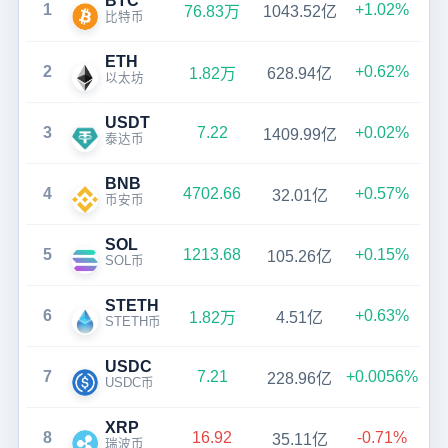
BTC
1
+1.02%
76.83万
1043.52亿
比特币
ETH
2
+0.62%
1.82万
628.94亿
以太坊
USDT
3
7.22
+0.02%
1409.99亿
泰达币
BNB
4
4702.66
+0.57%
32.01亿
币安币
SOL
5
1213.68
+0.15%
105.26亿
SOL币
STETH
6
+0.63%
1.82万
4.51亿
STETH币
USDC
7
7.21
+0.0056%
228.96亿
USDC币
XRP
8
16.92
-0.71%
35.11亿
瑞波币