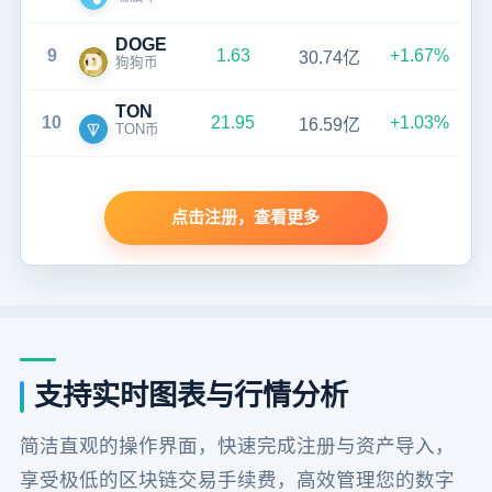
DOGE
9
1.63
+1.67%
30.74亿
狗狗币
TON
10
21.95
+1.03%
16.59亿
TON币
点击注册，查看更多
支持实时图表与行情分析
简洁直观的操作界面，快速完成注册与资产导入，
享受极低的区块链交易手续费，高效管理您的数字