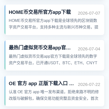
HOME币交易所官方app下载
2026-07-07
HOME币交易所官方app下载是全球领先的区块链数
字资产交易平台，支持多种主流与新兴币种交易，提
供安全稳定的数字钱包服务。用户可通过HOME币钱
包官网下载最新版，便捷管理资产，畅享区块链在金
融、社交、游戏、电商、NFT等领域的创新应用。
最热门虚拟货币交易app官方下载
2026-07-04
最热门虚拟货币交易app官方下载是全球领先的数字
资产交易平台，已开通USDT、BTC、ETH、CNYT
等多种交易区，支持100+主流币种、200+交易对，
提供现货交易、法币交易、合约杠杆、质押理财等一
站式服务，安全可靠，交易流畅。
OE 官方 app 正版下载入口 - 安全可信
2026-07-22
认准 OE 官方 app 唯一发布渠道，拒绝来路不明的修
改版与破解包，确保交易功能完整且资金安全，首次
安装赠送新手专属福利礼包。